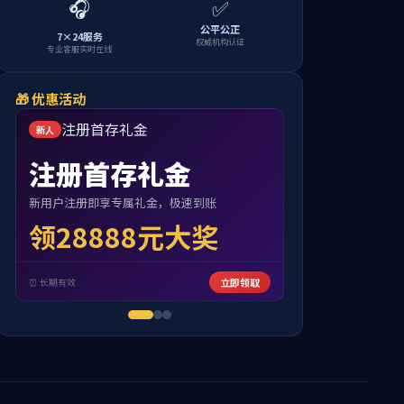
当前位置:
学院首页
>>
学术动态
>> 正文
年上半年高水平论文发表情况
篇。高水平论文发表继续保持强劲态势，其中
》《世界经济》《南开管理评论》
，
平台,PA视讯,PA视讯官网期刊分类目录