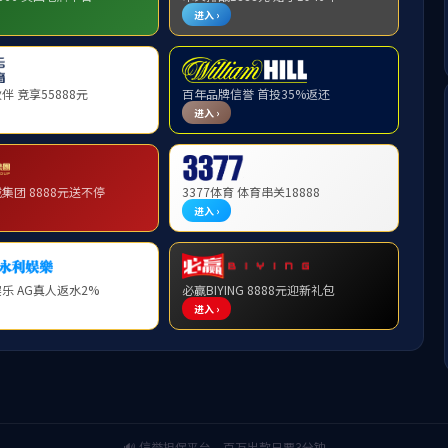
术动态
PA视讯平台,PA视讯,PA视讯官网2025
2025年09月12日 11:13
2025年1-6月，学院教师在中文期刊论文发表72篇，英文94
，
《经济研究
oduction and Operations Management
（
UTD
）
，
al of Travel Research
(ABS4)
等国内外顶级学术期刊（PA视讯
以上期刊）发表论文15篇。