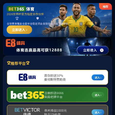
******
PA视讯·游戏官网 - PlayAce
学院首页
学院简介
师资研究