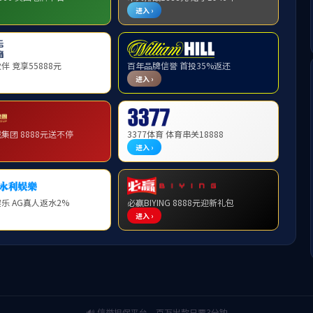
管智慧
A视讯平台,PA视讯,PA视讯官网邝雄教授
合作课题荣获中期协联合研究
2025年10月13日 17:48
PA视讯平台,PA视讯,PA视讯官网邝雄教授团队与金元期货
期货”可持续发展模式研究——基于利益相关者博弈分析视角》
）
评审中被评定为优秀课题。
该研究成果聚焦农业风险管理领域的核心问题，通过多学科交