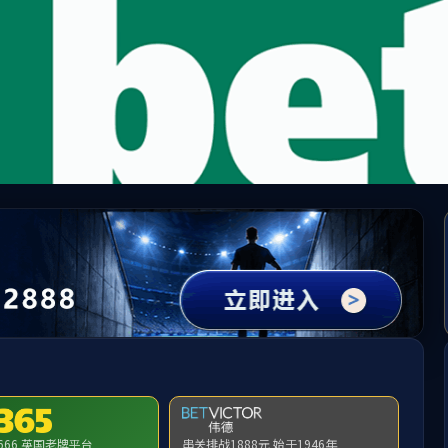
PA视讯·游戏官网 - PlayAce
师资研究
人才培养
PA视讯