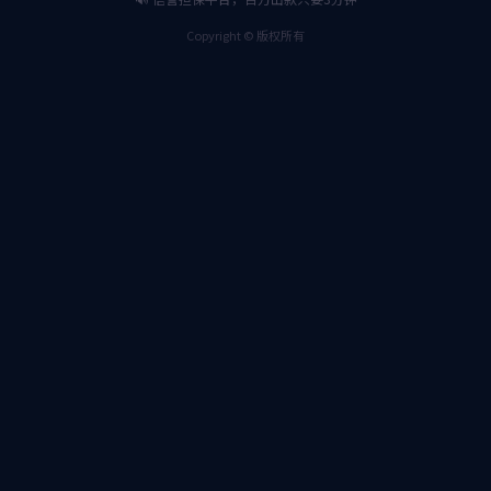
系统性解决方案，获得行业专家高度认可。此次获奖不仅是对校
贸港、服务国家战略”学科建设理念的生动诠释。国际商学院将
作，为构建具有中国特色的农业风险管理体系贡献智慧和力量。
“期望
”
是由中国期货业协会组织编写的内部简讯，
旨在展
示、
部门传递行业声音。优先遴选
“中期协联合研究计划优秀课题”成
编制12期，取得良好效果。
该内容主要
面向行业各监管单位，全