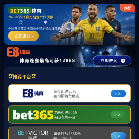
******
PA视讯·游戏官网 - PlayAce