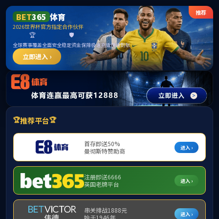
******
PA视讯·游戏官网 - PlayAce